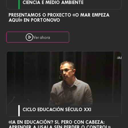
CIENCIA E MEDIO AMBIENTE
PRESENTAMOS O PROXECTO «O MAR EMPEZA
AQUÍ» EN PORTONOVO
Ver ahora
CICLO EDUCACIÓN SÉCULO XXI
«IA EN EDUCACIÓN? SI, PERO CON CABEZA:
APRENDER A USALA SEN PERDER O CONTROL»