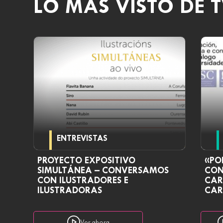
LO MÁS VISTO DE T
ENTREVISTAS
PROYECTO EXPOSITIVO
«PO
SIMULTÁNEA – CONVERSAMOS
CON
CON ILUSTRADORES E
CAR
ILUSTRADORAS
CAR