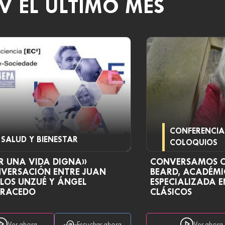
V EL ÚLTIMO MES
CONFERENCIA
SALUD Y BIENESTAR
COLOQUIOS
R UNA VIDA DIGNA»
CONVERSAMOS 
VERSACIÓN ENTRE JUAN
BEARD, ACADÉMI
LOS UNZUÉ Y ÁNGEL
ESPECIALIZADA E
RACEDO
CLÁSICOS