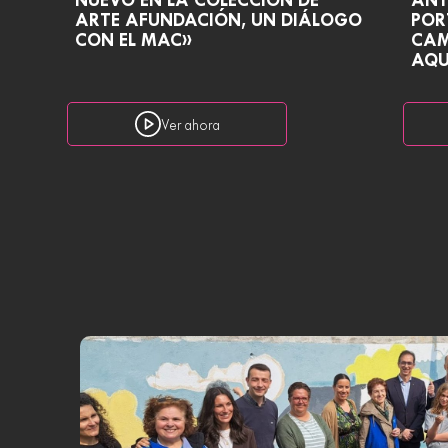
NUEVO EN LA COLECCIÓN DE
ANT
ARTE AFUNDACIÓN, UN DIÁLOGO
POR
CON EL MAC»
CAM
AQU
Ver ahora