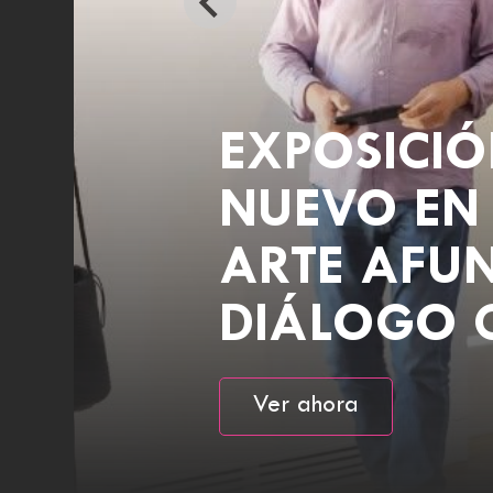
EXPOSICIÓ
NUEVO EN 
ARTE AFU
DIÁLOGO 
Ver ahora