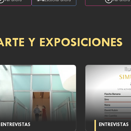
Ver ahora
Escuchar ahora
Ver ahora
ARTE Y EXPOSICIONES
ENTREVISTAS
ENTREVISTAS