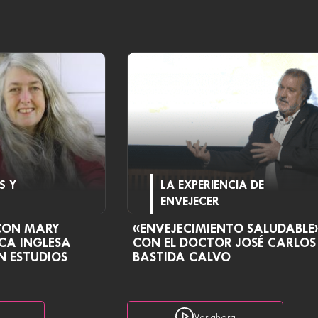
S Y
LA EXPERIENCIA DE
ENVEJECER
CON MARY
«ENVEJECIMIENTO SALUDABLE
CA INGLESA
CON EL DOCTOR JOSÉ CARLOS
N ESTUDIOS
BASTIDA CALVO