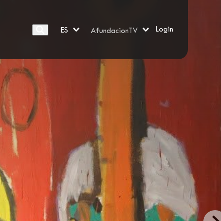
Login
ES
AfundacionTV