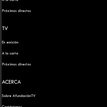
Próximos directos
TV
En emisión
A la carta
Próximos directos
ACERCA
Sobre AfundaciónTV
Contáctanos