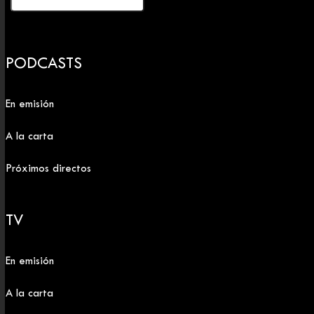
PODCASTS
En emisión
A la carta
Próximos directos
TV
En emisión
A la carta