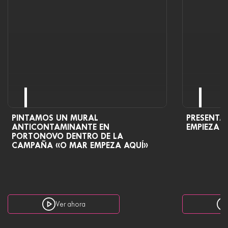
PINTAMOS UN MURAL
PRESENTA
ANTICONTAMINANTE EN
EMPIEZA 
PORTONOVO DENTRO DE LA
CAMPAÑA «O MAR EMPEZA AQUÍ»
Ver ahora