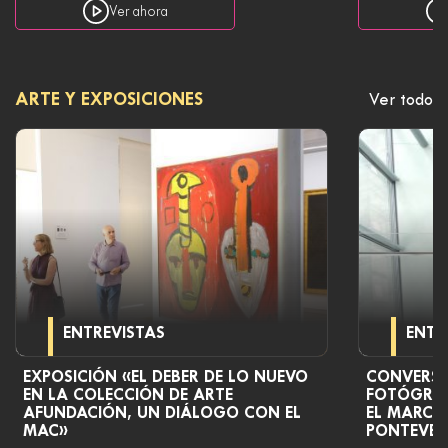
Ver ahora
ARTE Y EXPOSICIONES
Ver todo
ENTREVISTAS
ENTR
EXPOSICIÓN «EL DEBER DE LO NUEVO
CONVERSA
EN LA COLECCIÓN DE ARTE
FOTÓGRAF
AFUNDACIÓN, UN DIÁLOGO CON EL
EL MARCO 
MAC»
PONTEVE