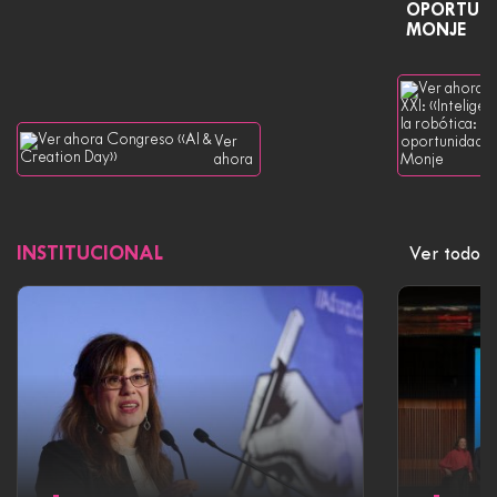
OPORTUNI
MONJE
Ver
ahora
INSTITUCIONAL
Ver todo