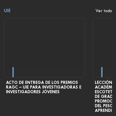
UIE
Ver todo
ACTO DE ENTREGA DE LOS PREMIOS
LECCIÓN 
RAGC – UIE PARA INVESTIGADORAS E
ACADÉMIC
INVESTIGADORES JÓVENES
ESCOTET, 
DE GRADU
PROMOCIÓN
DEL PESC
APRENDIZ