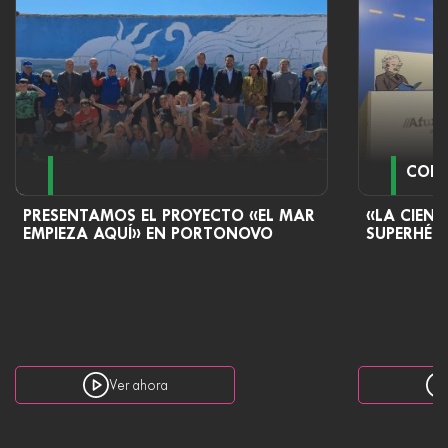
CONF
PRESENTAMOS EL PROYECTO «EL MAR
«LA CIENC
EMPIEZA AQUÍ» EN PORTONOVO
SUPERHÉR
Ver ahora