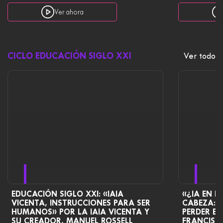
Ver ahora
CICLO EDUCACIÓN SIGLO XXI
Ver todo
EDUCACIÓN SIGLO XXI: «IAIA
«¿IA EN E
VICENTA, INSTRUCCIONES PARA SER
CABEZA: 
HUMANOS» POR LA IAIA VICENTA Y
PERDER E
SU CREADOR, MANUEL ROSSELL
FRANCISC