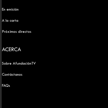
En emisión
A la carta
Próximos directos
ACERCA
Sobre AfundaciónTV
Contáctanos
FAQs