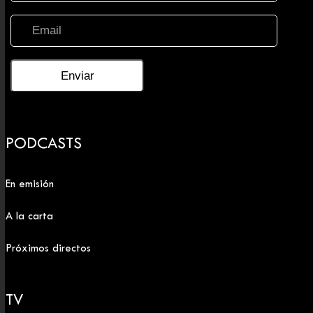
PODCASTS
En emisión
A la carta
Próximos directos
TV