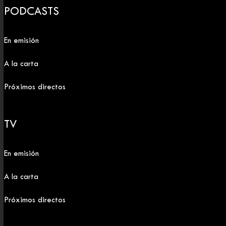
PODCASTS
En emisión
A la carta
Próximos directos
TV
En emisión
A la carta
Próximos directos