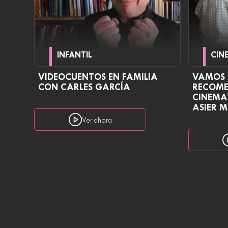
INFANTIL
CIN
VIDEOCUENTOS EN FAMILIA
VAMOS A
CON CARLES GARCÍA
RECOME
CINEMA
ASIER 
Ver ahora