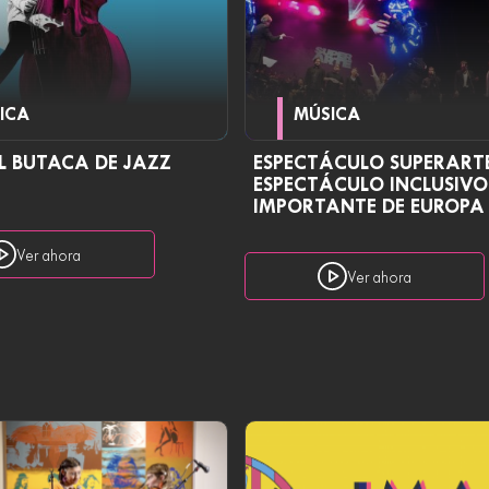
ICA
MÚSICA
L BUTACA DE JAZZ
ESPECTÁCULO SUPERARTE
ESPECTÁCULO INCLUSIV
IMPORTANTE DE EUROPA
Ver ahora
Ver ahora