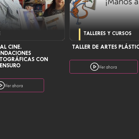
E
TALLERES Y CURSOS
L CINE.
TALLER DE ARTES PLÁSTI
NDACIONES
TOGRÁFICAS CON
MENSURO
Ver ahora
Ver ahora