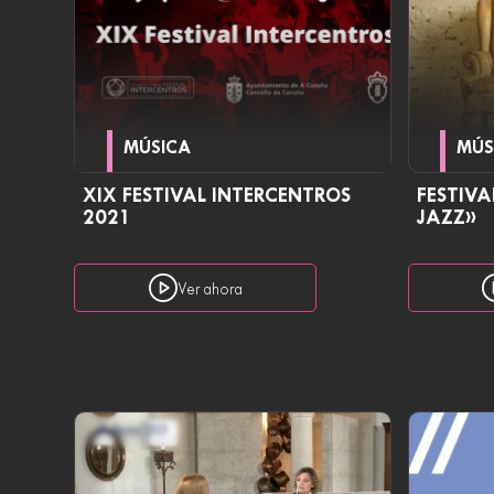
MÚSICA
MÚS
XIX FESTIVAL INTERCENTROS
FESTIVA
2021
JAZZ»
Ver ahora