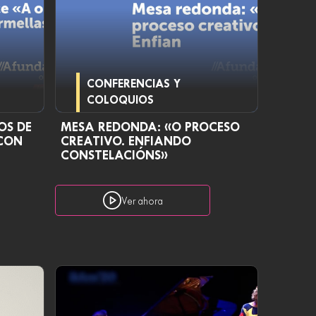
CONFERENCIAS Y
COLOQUIOS
OS DE
MESA REDONDA: «O PROCESO
CON
CREATIVO. ENFIANDO
CONSTELACIÓNS»
Ver ahora