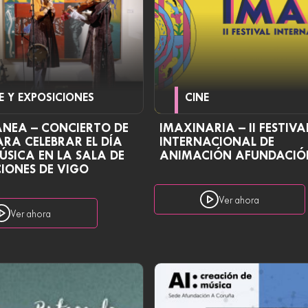
E Y EXPOSICIONES
CINE
ÁNEA – CONCIERTO DE
IMAXINARIA – II FESTIVA
ARA CELEBRAR EL DÍA
INTERNACIONAL DE
ÚSICA EN LA SALA DE
ANIMACIÓN AFUNDACIÓ
IONES DE VIGO
Ver ahora
Ver ahora