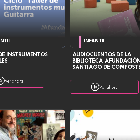
ANTIL
INFANTIL
 DE INSTRUMENTOS
AUDIOCUENTOS DE LA
LES
BIBLIOTECA AFUNDACIÓN
SANTIAGO DE COMPOST
Ver ahora
Ver ahora