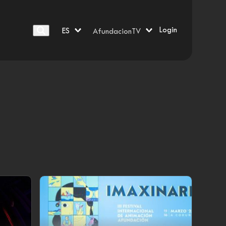
Login
ES
AfundacionTV