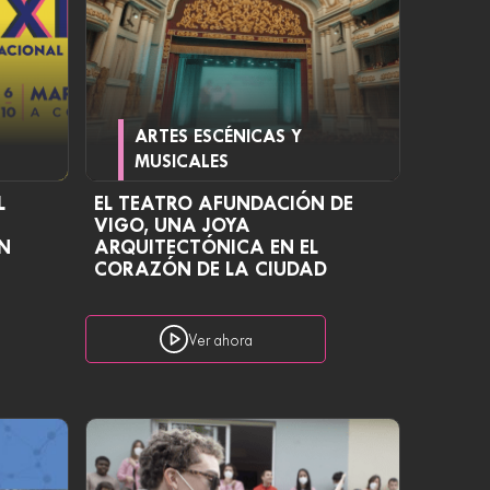
ARTES ESCÉNICAS Y
MUSICALES
L
EL TEATRO AFUNDACIÓN DE
VIGO, UNA JOYA
N
ARQUITECTÓNICA EN EL
CORAZÓN DE LA CIUDAD
Ver ahora