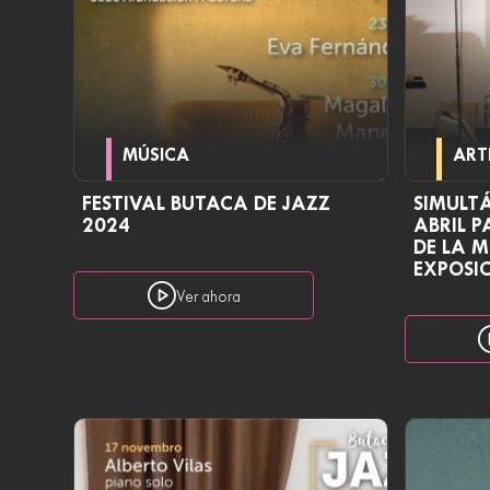
MÚSICA
ART
FESTIVAL BUTACA DE JAZZ
SIMULT
2024
ABRIL P
DE LA M
EXPOSIC
Ver ahora