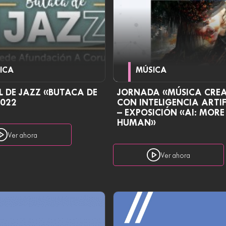
ICA
MÚSICA
L DE JAZZ «BUTACA DE
JORNADA «MÚSICA CRE
2022
CON INTELIGENCIA ARTIF
– EXPOSICIÓN «AI: MOR
HUMAN»
Ver ahora
Ver ahora