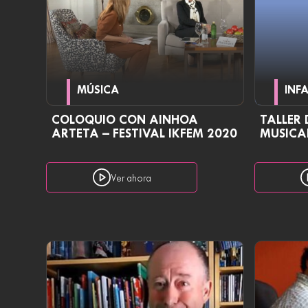
MÚSICA
INF
COLOQUIO CON AINHOA
TALLER
ARTETA – FESTIVAL IKFEM 2020
MUSICA
Ver ahora