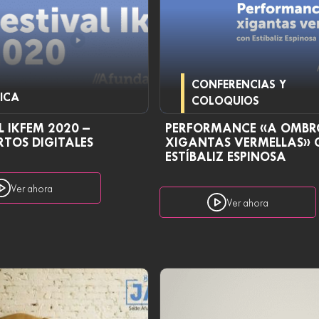
CONFERENCIAS Y
ICA
COLOQUIOS
L IKFEM 2020 –
PERFORMANCE «A OMBR
TOS DIGITALES
XIGANTAS VERMELLAS» 
ESTÍBALIZ ESPINOSA
Ver ahora
Ver ahora