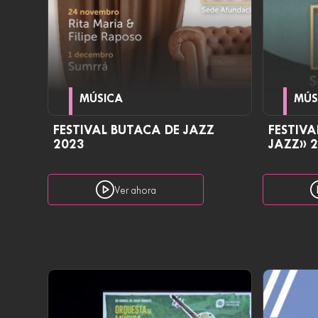
MÚSICA
MÚS
FESTIVAL BUTACA DE JAZZ
FESTIVA
2023
JAZZ» 
Ver ahora