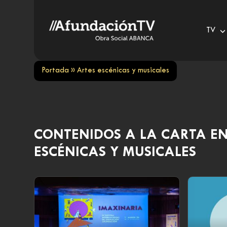
Skip
to
TV
content
Portada
»
Artes escénicas y musicales
CONTENIDOS A LA CARTA E
ESCÉNICAS Y MUSICALES