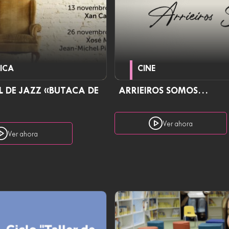
ICA
CINE
L DE JAZZ «BUTACA DE
ARRIEIROS SOMOS…
Ver ahora
Ver ahora