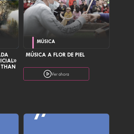
MÚSICA
ADA
MÚSICA A FLOR DE PIEL
ICIAL»
E THAN
Ver ahora