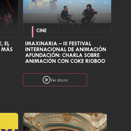
CINE
, EL
IMAXINARIA – III FESTIVAL
O MÁS
INTERNACIONAL DE ANIMACIÓN
AFUNDACIÓN: CHARLA SOBRE
ANIMACIÓN CON COKE RIOBOO
Ver ahora