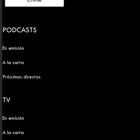
PODCASTS
En emisión
A la carta
Próximos directos
TV
En emisión
A la carta