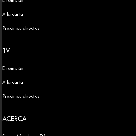
En emisión
A la carta
Próximos directos
TV
En emisión
A la carta
Próximos directos
ACERCA