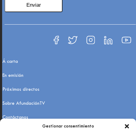
Á carta
En emisión
Próximos directos
Sobre AfundaciónTV
Contáctanos
Gestionar consentimiento
FAQs