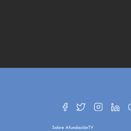
Sobre AfundaciónTV