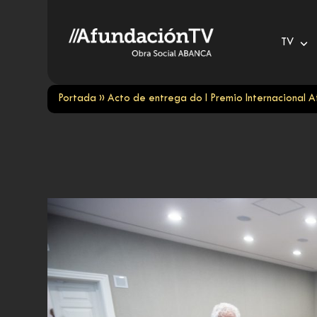
Skip
to
TV
content
Portada
»
Acto de entrega do I Premio Internacional A