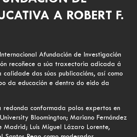
UCATIVA A ROBERT F.
Internacional Afundación de Investigación
dón recoñece a súa traxectoria adicada á
a calidade das súas publicacións, así como
mpo da educación e dentro do eido da
sa redonda conformada polos expertos en
 University Bloomington; Mariano Fernández
 Madrid; Luis Miguel Lázaro Lorente,