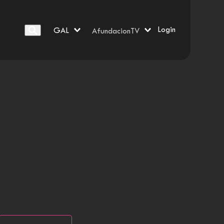
Login
GAL
AfundacionTV