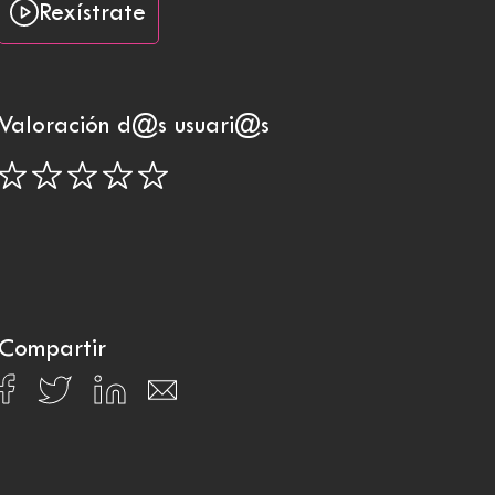
Rexístrate
Valoración d@s usuari@s
Compartir