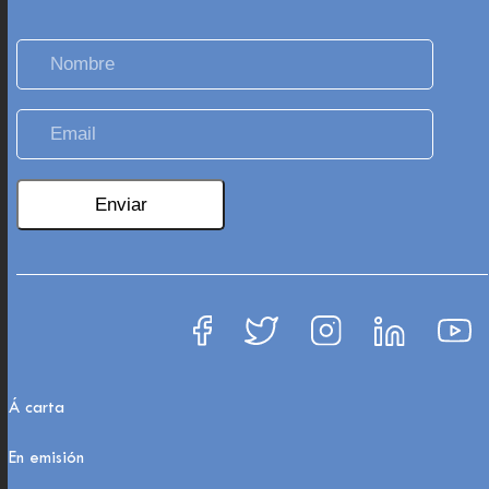
Á carta
En emisión