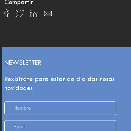
Compartir
NEWSLETTER
Rexístrate para estar ao día das nosas
novidades