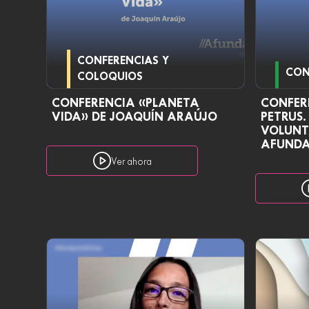
CONFERENCIAS Y
CON
COLOQUIOS
CONFERENCIA «PLANETA
CONFER
VIDA» DE JOAQUÍN ARAÚJO
PETRUS
VOLUNT
AFUNDA
Ver ahora