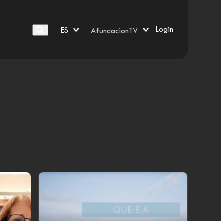
Login
ES
AfundacionTV