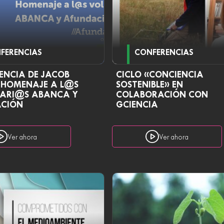
FERENCIAS
CONFERENCIAS
ENCIA DE JACOB
CICLO «CONCIENCIA
. HOMENAJE A L@S
SOSTENIBLE» EN
ARI@S ABANCA Y
COLABORACIÓN CON
CIÓN
GCIENCIA
Ver ahora
Ver ahora