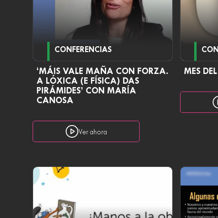
CONFERENCIAS
CON
‘MÁIS VALE MAÑA CON FORZA.
MES DE
A LÓXICA (E FÍSICA) DAS
PIRÁMIDES’ CON MARÍA
CANOSA
Ver ahora