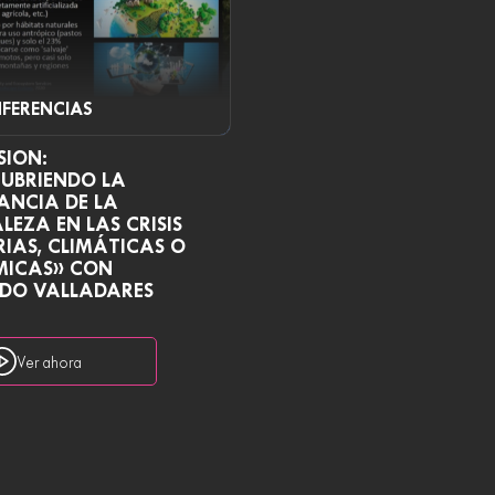
FERENCIAS
SION:
CUBRIENDO LA
ANCIA DE LA
EZA EN LAS CRISIS
IAS, CLIMÁTICAS O
ICAS» CON
DO VALLADARES
Ver ahora