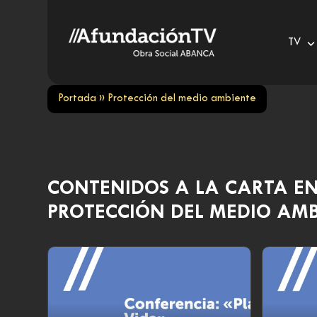
Skip
to
TV
content
Portada
»
Protección del medio ambiente
CONTENIDOS A LA CARTA E
PROTECCIÓN DEL MEDIO AMB