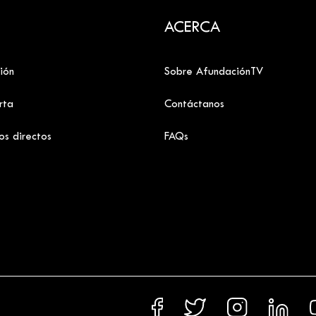
ACERCA
ión
Sobre AfundaciónTV
rta
Contáctanos
os directos
FAQs