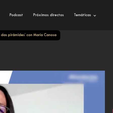
Podcast
Próximos directos
Temáticas
a) das pirámides’ con María Canosa