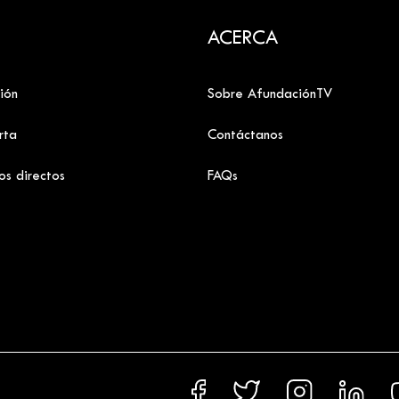
ACERCA
ión
Sobre AfundaciónTV
rta
Contáctanos
os directos
FAQs