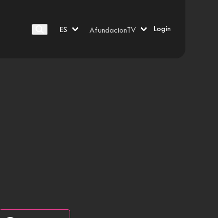
Login
ES
AfundacionTV