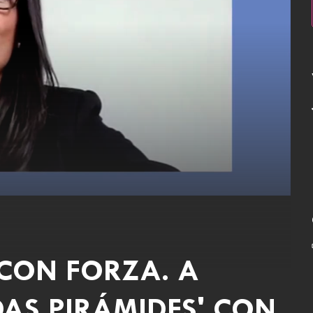
CON FORZA. A
 DAS PIRÁMIDES' CON