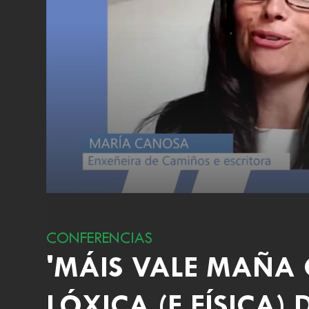
CONFERENCIAS
'MÁIS VALE MAÑA 
LÓXICA (E FÍSICA)