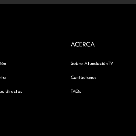
ACERCA
ión
Sobre AfundaciónTV
rta
Contáctanos
os directos
FAQs