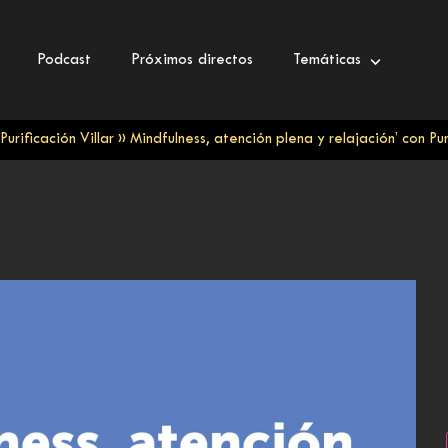
Podcast
Próximos directos
Temáticas
urificación Villar
»
Mindfulness, atención plena y relajación’ con Pur