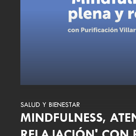
SALUD Y BIENESTAR
MINDFULNESS, ATE
RELAJACIÓN' CON 