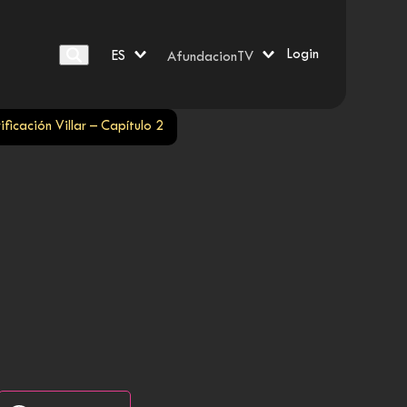
Login
ES
AfundacionTV
ificación Villar – Capítulo 2