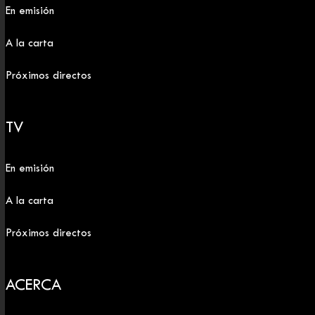
En emisión
A la carta
Próximos directos
TV
En emisión
A la carta
Próximos directos
ACERCA