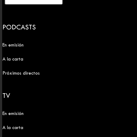
PODCASTS
En emisión
A la carta
Próximos directos
TV
En emisión
A la carta