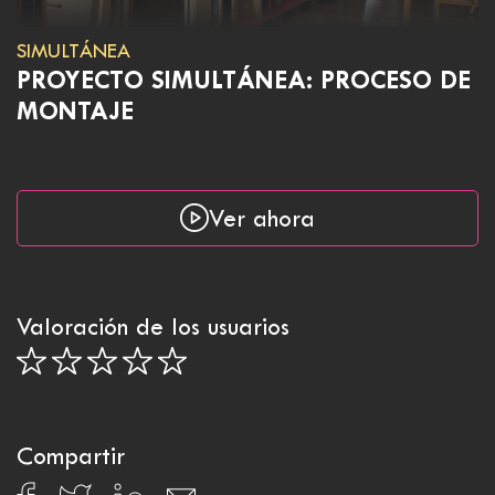
SIMULTÁNEA
PROYECTO SIMULTÁNEA: PROCESO DE
MONTAJE
Ver ahora
Valoración de los usuarios
Compartir