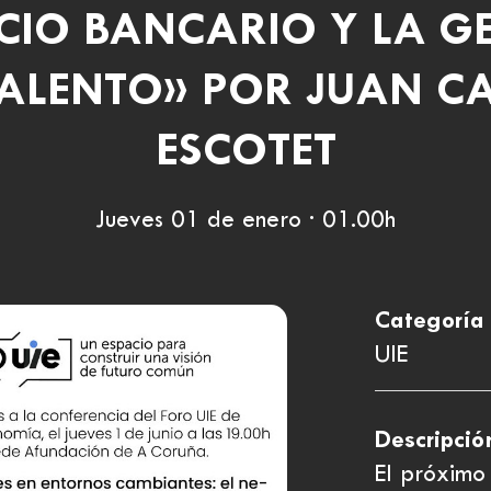
IO BANCARIO Y LA G
TALENTO» POR JUAN C
ESCOTET
Jueves 01 de enero · 01.00h
Categoría
UIE
Descripció
El próximo