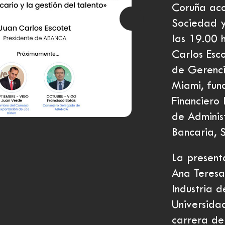
Coruña aco
Sociedad y
las 19.00 
Carlos Esc
de Gerenci
Miami, fun
Financiero
de Admini
Bancaria, S
La present
Ana Teresa
Industria 
Universida
carrera de