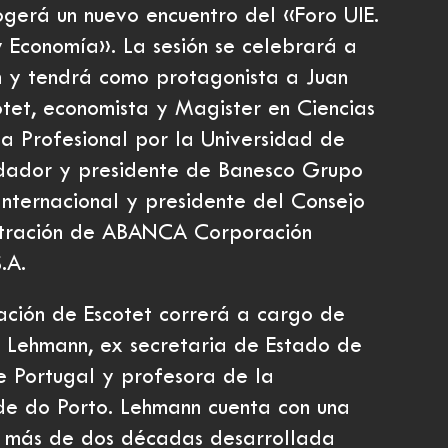
gerá un nuevo encuentro del «Foro UIE.
 Economía». La sesión se celebrará a
h y tendrá como protagonista a Juan
otet, economista y Magister en Ciencias
a Profesional por la Universidad de
dador y presidente de Banesco Grupo
 Internacional y presidente del Consejo
stración de ABANCA Corporación
.A.
ación de Escotet correrá a cargo de
 Lehmann, ex secretaria de Estado de
de Portugal y profesora de la
de do Porto. Lehmann cuenta con una
 más de dos décadas desarrollada