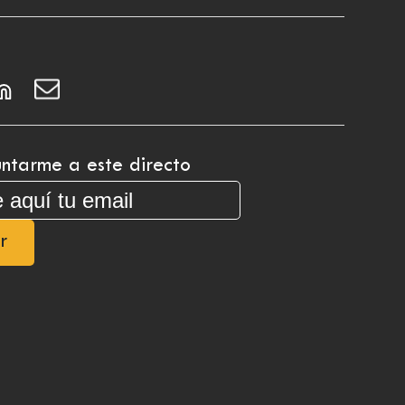
ntarme a este directo
r