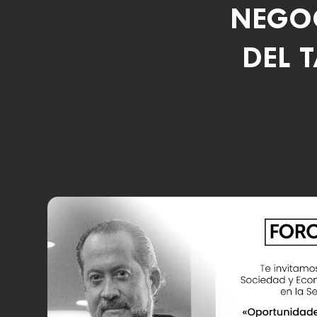
NEGOC
DEL 