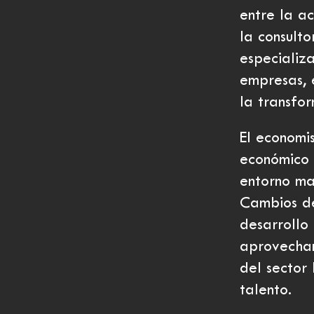
entre la a
la consulto
especializa
empresas, 
la transfor
El economi
económico 
entorno ma
Cambios de
desarrollo
aprovecham
del sector 
talento.