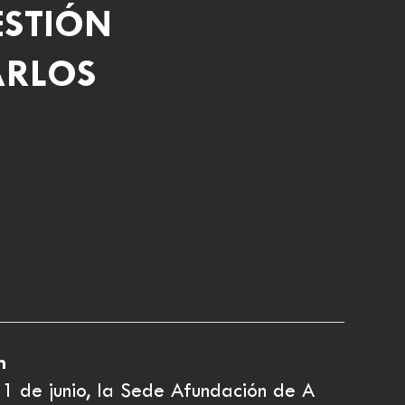
ESTIÓN
ARLOS
n
 1 de junio, la Sede Afundación de A