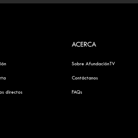
ACERCA
ión
Sobre AfundaciónTV
rta
Contáctanos
os directos
FAQs