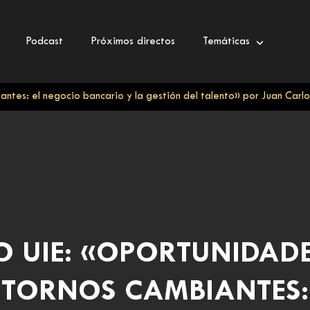
Podcast
Próximos directos
Temáticas
ntes: el negocio bancario y la gestión del talento» por Juan Carlo
O UIE: «OPORTUNIDADE
TORNOS CAMBIANTES: