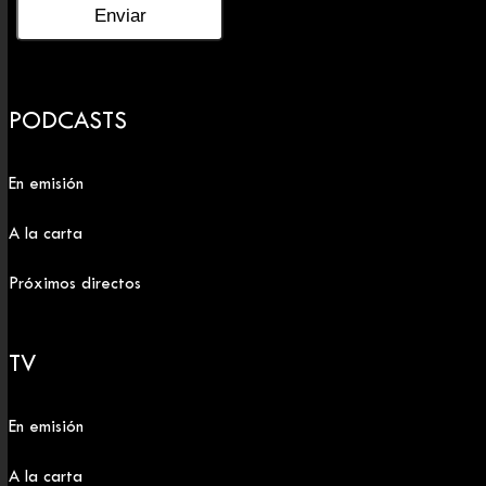
PODCASTS
En emisión
A la carta
Próximos directos
TV
En emisión
A la carta