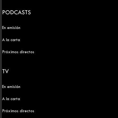
PODCASTS
En emisión
A la carta
Próximos directos
TV
En emisión
A la carta
Próximos directos