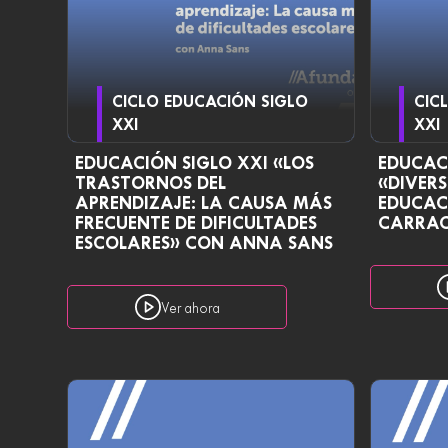
CICLO EDUCACIÓN SIGLO
CIC
XXI
XXI
EDUCACIÓN SIGLO XXI «LOS
EDUCACI
TRASTORNOS DEL
«DIVER
APRENDIZAJE: LA CAUSA MÁS
EDUCAC
FRECUENTE DE DIFICULTADES
CARRA
ESCOLARES» CON ANNA SANS
Ver ahora