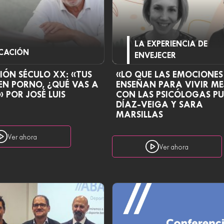
LA EXPERIENCIA DE
CACIÓN
ENVEJECER
IÓN SÉCULO XX: «TUS
«LO QUE LAS EMOCIONES
EN PORNO, ¿QUÉ VAS A
ENSEÑAN PARA VIVIR M
 POR JOSÉ LUIS
CON LAS PSICÓLOGAS P
DÍAZ-VEIGA Y SARA
MARSILLAS
Ver ahora
Ver ahora