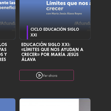
CICLO EDUCACIÓN SIGLO
XXI
LOS
EDUCACIÓN SIGLO XXI:
VAS
«LÍMITES QUE NOS AYUDAN A
S Y
CRECER» POR MARÍA JESÚS
RES
ÁLAVA
Ver ahora