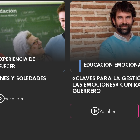
EXPERIENCIA DE
EDUCACIÓN EMOCION
EJECER
NES Y SOLEDADES
«CLAVES PARA LA GESTI
LAS EMOCIONES» CON R
GUERRERO
Ver ahora
Ver ahora