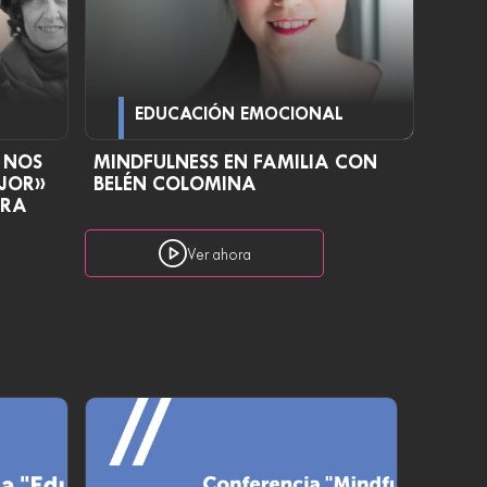
EDUCACIÓN EMOCIONAL
 NOS
MINDFULNESS EN FAMILIA CON
EJOR»
BELÉN COLOMINA
URA
Ver ahora