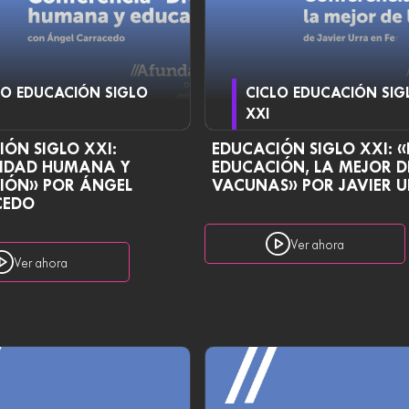
LO EDUCACIÓN SIGLO
CICLO EDUCACIÓN SIG
XXI
ÓN SIGLO XXI:
EDUCACIÓN SIGLO XXI: «
SIDAD HUMANA Y
EDUCACIÓN, LA MEJOR D
IÓN» POR ÁNGEL
VACUNAS» POR JAVIER 
CEDO
Ver ahora
Ver ahora