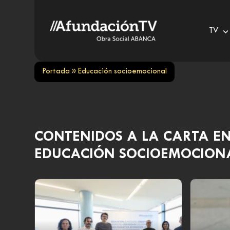
Skip
to
TV
content
Portada
»
Educación socioemocional
CONTENIDOS A LA CARTA E
EDUCACIÓN SOCIOEMOCION