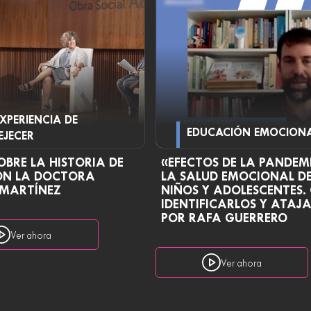
EXPERIENCIA DE
EDUCACIÓN EMOCION
EJECER
OBRE LA HISTORIA DE
«EFECTOS DE LA PANDEM
ON LA DOCTORA
LA SALUD EMOCIONAL D
 MARTÍNEZ
NIÑOS Y ADOLESCENTES
IDENTIFICARLOS Y ATAJ
POR RAFA GUERRERO
Ver ahora
Ver ahora