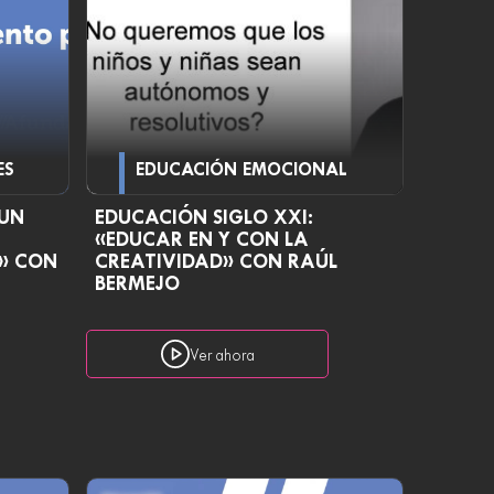
ES
EDUCACIÓN EMOCIONAL
«UN
EDUCACIÓN SIGLO XXI:
«EDUCAR EN Y CON LA
» CON
CREATIVIDAD» CON RAÚL
BERMEJO
Ver ahora