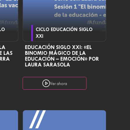
LO
CICLO EDUCACIÓN SIGLO
XXI
LA
EDUCACIÓN SIGLO XXI: «EL
E LAS
BINOMIO MÁGICO DE LA
URRA
EDUCACIÓN – EMOCIÓN» POR
LAURA SARASOLA
Ver ahora