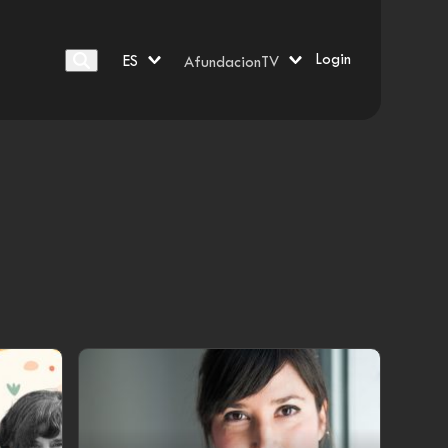
Login
ES
AfundacionTV