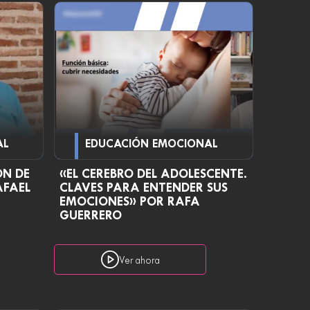
AL
EDUCACIÓN EMOCIONAL
ÓN DE
«EL CEREBRO DEL ADOLESCENTE.
AFAEL
CLAVES PARA ENTENDER SUS
EMOCIONES» POR RAFA
GUERRERO
Ver ahora