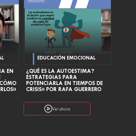
AL
EDUCACIÓN EMOCIONAL
IA EN
¿QUÉ ES LA AUTOESTIMA?
E
ESTRATEGIAS PARA
. CÓMO
POTENCIARLA EN TIEMPOS DE
ARLOS»
CRISIS» POR RAFA GUERRERO
Ver ahora