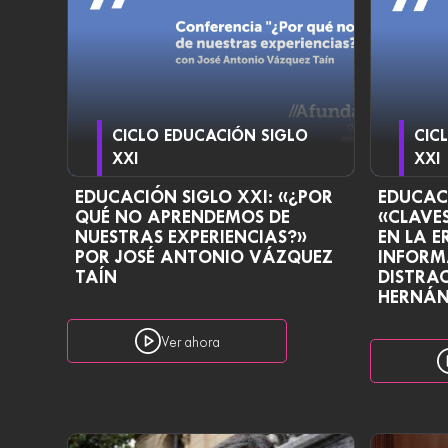
CICLO EDUCACIÓN SIGLO
CIC
XXI
XXI
EDUCACIÓN SIGLO XXI: «¿POR
EDUCACI
QUÉ NO APRENDEMOS DE
«CLAVE
NUESTRAS EXPERIENCIAS?»
EN LA E
POR JOSÉ ANTONIO VÁZQUEZ
INFORM
TAÍN
DISTRAC
HERNÁN
Ver ahora