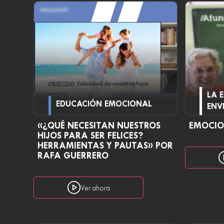
LA 
EDUCACIÓN EMOCIONAL
ENV
«¿QUÉ NECESITAN NUESTROS
EMOCIO
HIJOS PARA SER FELICES?
HERRAMIENTAS Y PAUTAS» POR
RAFA GUERRERO
Ver ahora