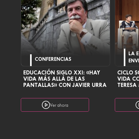
LA 
CONFERENCIAS
ENV
EDUCACIÓN SIGLO XXI: «HAY
CICLO S
VIDA MÁS ALLÁ DE LAS
VIDA C
PANTALLAS» CON JAVIER URRA
TERESA
Ver ahora