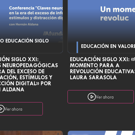
LO EDUCACIÓN SIGLO
EDUCACIÓN EN VALOR
ÓN SIGLO XXI:
EDUCACIÓN SIGLO XXI: 
S NEUROPEDAGÓGICAS
MOMENTO PARA A
RA DEL EXCESO DE
REVOLUCIÓN EDUCATIVA
ACIÓN, ESTÍMULOS Y
LAURA SARASOLA
CIÓN DIGITAL» POR
 ALDANA
Ver ahora
Ver ahora