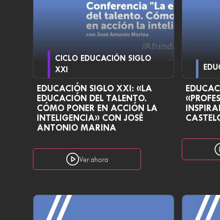
CICLO EDUCACIÓN SIGLO
EDU
XXI
EDUCACIÓN SIGLO XXI: «LA
EDUCACI
EDUCACIÓN DEL TALENTO.
«PROFES
CÓMO PONER EN ACCIÓN LA
INSPIR
INTELIGENCIA» CON JOSÉ
CASTEL
ANTONIO MARINA
Ver ahora