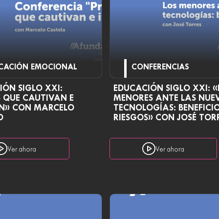
CACIÓN EMOCIONAL
CONFERENCIAS
ÓN SIGLO XXI:
EDUCACIÓN SIGLO XXI: «
 QUE CAUTIVAN E
MENORES ANTE LAS NUE
AN» CON MARCELO
TECNOLOGÍAS: BENEFICIO
O
RIESGOS» CON JOSÉ TOR
Ver ahora
Ver ahora