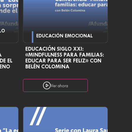
LO
EDUCACIÓN EMOCIONAL
EDUCACIÓN SIGLO XXI:
A
«MINDFULNESS PARA FAMILIAS:
DE EL
EDUCAR PARA SER FELIZ» CON
UENO
BELÉN COLOMINA
Ver ahora