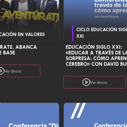
CICLO EDUCACIÓN SIG
CACIÓN EN VALORES
XXI
RATE. ABANCA
EDUCACIÓN SIGLO XXI:
E BASE
«EDUCAR A TRAVÉS DE L
SORPRESA: CÓMO APREN
CEREBRO» CON DAVID B
Ver ahora
Ver ahora