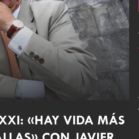
XXI: «HAY VIDA MÁS
ALLAS» CON JAVIER