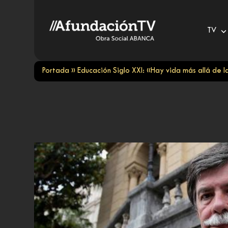
Skip
to
TV
content
Portada
»
Educación Siglo XXI: «Hay vida más allá de l