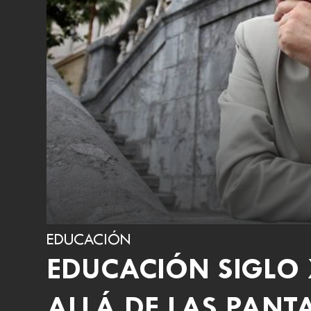
EDUCACIÓN
EDUCACIÓN SIGLO 
ALLÁ DE LAS PANT