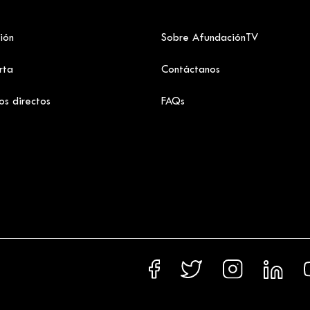
ión
Sobre AfundaciónTV
rta
Contáctanos
os directos
FAQs