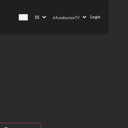
Login
ES
AfundacionTV