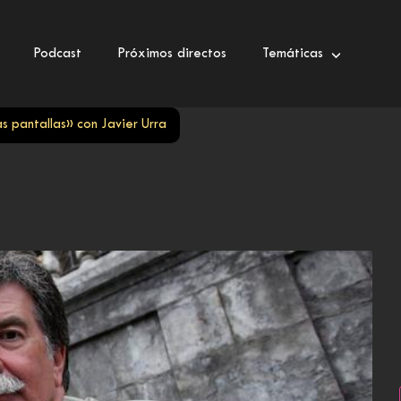
Podcast
Próximos directos
Temáticas
as pantallas» con Javier Urra