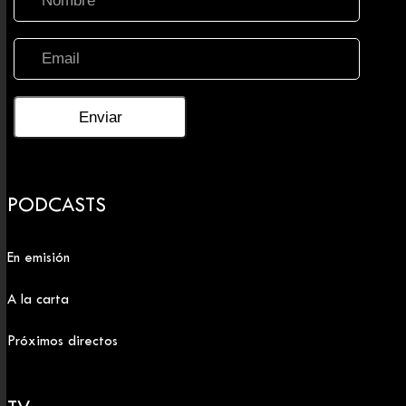
PODCASTS
En emisión
A la carta
Próximos directos