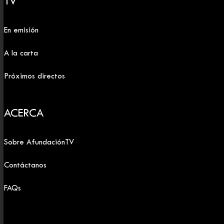
TV
En emisión
A la carta
Próximos directos
ACERCA
Sobre AfundaciónTV
Contáctanos
FAQs