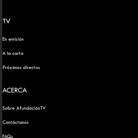
TV
En emisión
A la carta
Próximos directos
ACERCA
Sobre AfundaciónTV
Contáctanos
FAQs