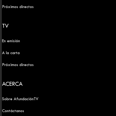
Próximos directos
TV
En emisión
A la carta
Próximos directos
ACERCA
Sobre AfundaciónTV
Contáctanos