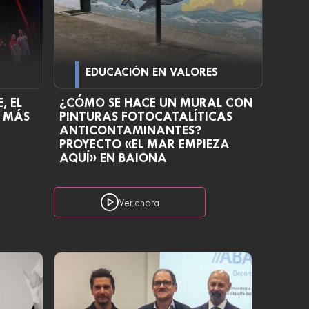
EDUCACIÓN EN VALORES
, EL
¿CÓMO SE HACE UN MURAL CON
O MÁS
PINTURAS FOTOCATALÍTICAS
ANTICONTAMINANTES?
PROYECTO «EL MAR EMPIEZA
AQUÍ» EN BAIONA
Ver ahora