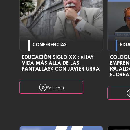
CONFERENCIAS
EDU
EDUCACIÓN SIGLO XXI: «HAY
COLOQU
VIDA MÁS ALLÁ DE LAS
EMPREN
PANTALLAS» CON JAVIER URRA
IGUALD
EL DRE
Ver ahora