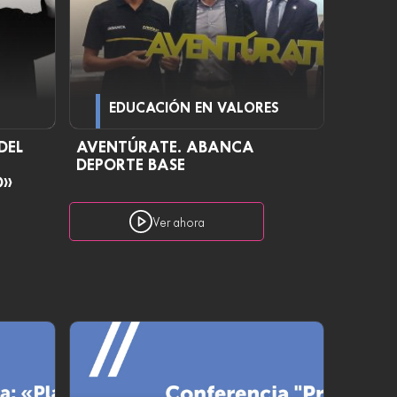
EDUCACIÓN EN VALORES
DEL
AVENTÚRATE. ABANCA
DEPORTE BASE
O»
Ver ahora