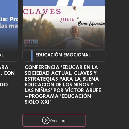
AL
EDUCACIÓN EMOCIONAL
ARA
CONFERENCIA ‘EDUCAR EN LA
», CON
SOCIEDAD ACTUAL. CLAVES Y
ESTRATEGIAS PARA LA BUENA
IGO
EDUCACIÓN DE LOS NIÑOS Y
LAS NIÑAS’ POR VÍCTOR ARUFE
– PROGRAMA ‘EDUCACIÓN
SIGLO XXI’
Ver ahora