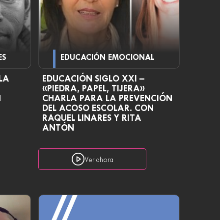
ES
EDUCACIÓN EMOCIONAL
LA
EDUCACIÓN SIGLO XXI –
«PIEDRA, PAPEL, TIJERA»
N
CHARLA PARA LA PREVENCIÓN
DEL ACOSO ESCOLAR. CON
RAQUEL LINARES Y RITA
ANTÓN
Ver ahora