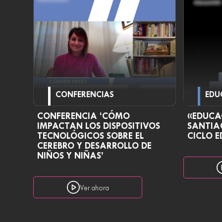
CONFERENCIAS
EDU
CONFERENCIA ‘CÓMO
«EDUCA
IMPACTAN LOS DISPOSITIVOS
SANTIA
TECNOLÓGICOS SOBRE EL
CICLO E
CEREBRO Y DESARROLLO DE
NIÑOS Y NIÑAS’
Ver ahora