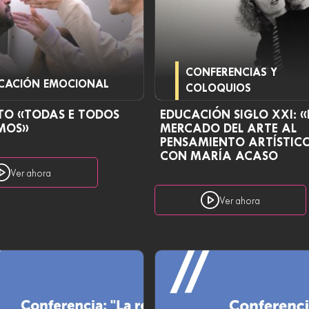
CONFERENCIAS Y
CACIÓN EMOCIONAL
COLOQUIOS
TO «TODAS E TODOS
EDUCACIÓN SIGLO XXI: «
MOS»
MERCADO DEL ARTE AL
PENSAMIENTO ARTÍSTIC
CON MARÍA ACASO
Ver ahora
Ver ahora