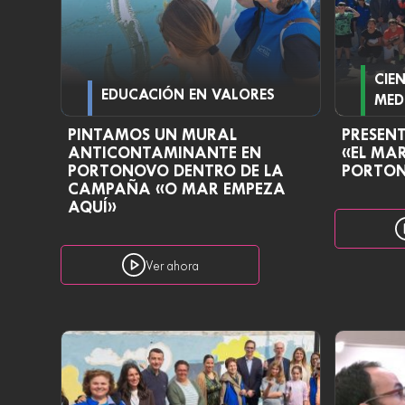
CIE
EDUCACIÓN EN VALORES
MED
PINTAMOS UN MURAL
PRESEN
ANTICONTAMINANTE EN
«EL MAR
PORTONOVO DENTRO DE LA
PORTO
CAMPAÑA «O MAR EMPEZA
AQUÍ»
Ver ahora