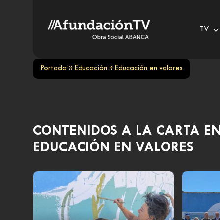
Skip
to
TV
content
Portada
»
Educación
»
Educación en valores
CONTENIDOS A LA CARTA E
EDUCACIÓN EN VALORES