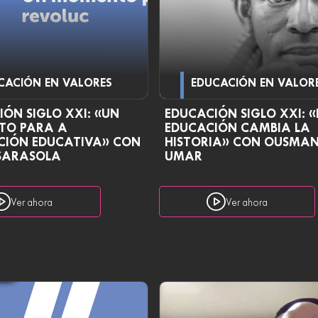
CACIÓN EN VALORES
EDUCACIÓN EN VALOR
ÓN SIGLO XXI: «UN
EDUCACIÓN SIGLO XXI: «
TO PARA A
EDUCACIÓN CAMBIA LA
CIÓN EDUCATIVA» CON
HISTORIA» CON OUSMA
SARASOLA
UMAR
Ver ahora
Ver ahora