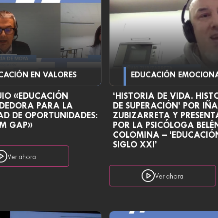
CACIÓN EN VALORES
EDUCACIÓN EMOCION
IO «EDUCACIÓN
‘HISTORIA DE VIDA. HIST
DEDORA PARA LA
DE SUPERACIÓN’ POR IÑA
AD DE OPORTUNIDADES:
ZUBIZARRETA Y PRESEN
AM GAP»
POR LA PSICÓLOGA BELÉ
COLOMINA – ‘EDUCACIÓ
SIGLO XXI’
Ver ahora
Ver ahora