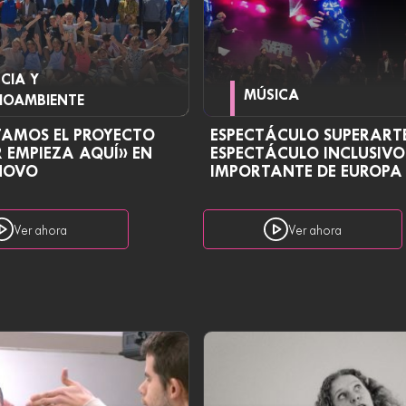
NCIA Y
MÚSICA
IOAMBIENTE
TAMOS EL PROYECTO
ESPECTÁCULO SUPERARTE
 EMPIEZA AQUÍ» EN
ESPECTÁCULO INCLUSIV
NOVO
IMPORTANTE DE EUROPA
Ver ahora
Ver ahora