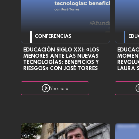
CONFERENCIAS
EDU
EDUCACIÓN SIGLO XXI: «LOS
EDUCACI
MENORES ANTE LAS NUEVAS
MOMEN
TECNOLOGÍAS: BENEFICIOS Y
REVOLU
RIESGOS» CON JOSÉ TORRES
LAURA 
Ver ahora