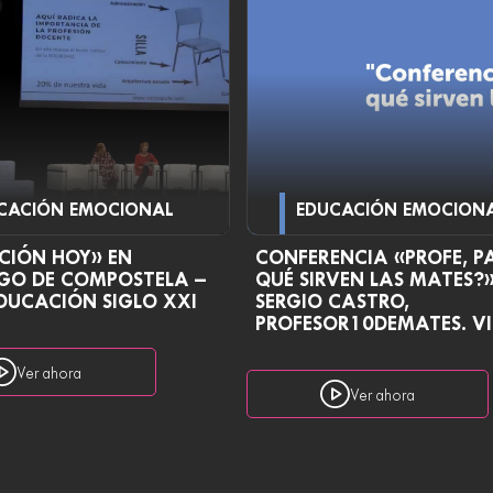
CACIÓN EMOCIONAL
EDUCACIÓN EMOCION
CIÓN HOY» EN
CONFERENCIA «PROFE, P
GO DE COMPOSTELA –
QUÉ SIRVEN LAS MATES?
DUCACIÓN SIGLO XXI
SERGIO CASTRO,
PROFESOR10DEMATES. V
Ver ahora
Ver ahora