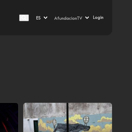
Login
ES
AfundacionTV