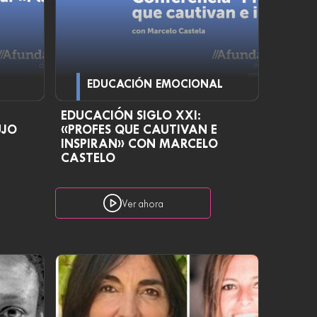
EDUCACIÓN EMOCIONAL
EDUCACIÓN SIGLO XXI:
ÚJO
«PROFES QUE CAUTIVAN E
INSPIRAN» CON MARCELO
CASTELO
Ver ahora