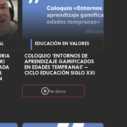
AL
EDUCACIÓN EN VALORES
ORIA
COLOQUIO ‘ENTORNOS DE
KI
APRENDIZAJE GAMIFICADOS
TADA
EN EDADES TEMPRANAS’ –
N
CICLO EDUCACIÓN SIGLO XXI
N
Ver ahora