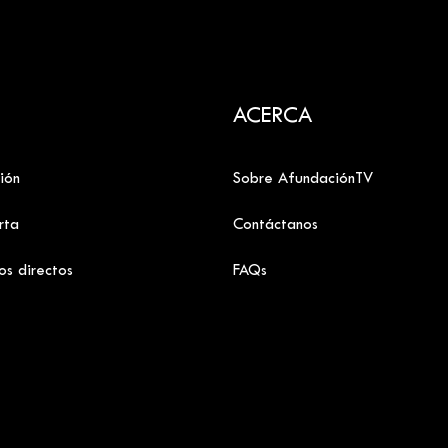
ACERCA
ión
Sobre AfundaciónTV
rta
Contáctanos
os directos
FAQs