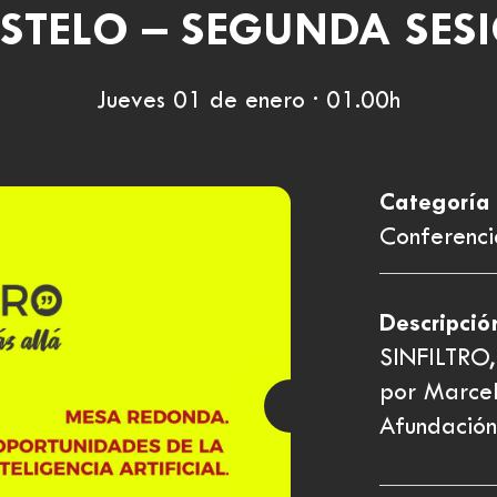
STELO – SEGUNDA SES
Jueves 01 de enero · 01.00h
Categoría
Conferenci
Descripció
SINFILTRO,
por Marcel
Afundación