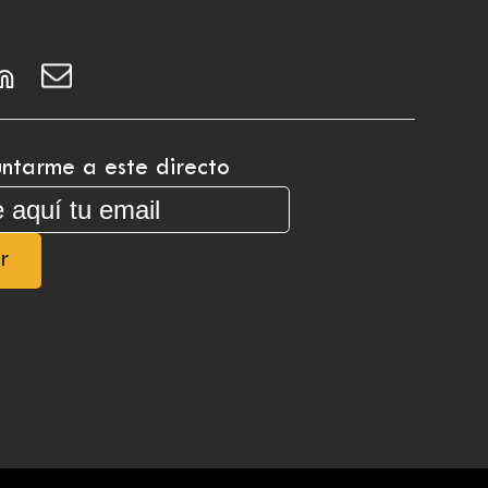
ntarme a este directo
r