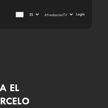
Login
ES
AfundacionTV
A EL
ARCELO