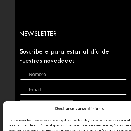
NEWSLETTER
Suscríbete para estar al día de
nuestras novedades
Gestionar consentimiento
Para ofrecer las mejores experiencias, utilizamos tecnologías como las cookies para a
acceder a la información del dispositivo. El consentimiento de estas tecnologías nos perm
procesar datos como el comportamiento de navegación o las identificaciones únicas en es