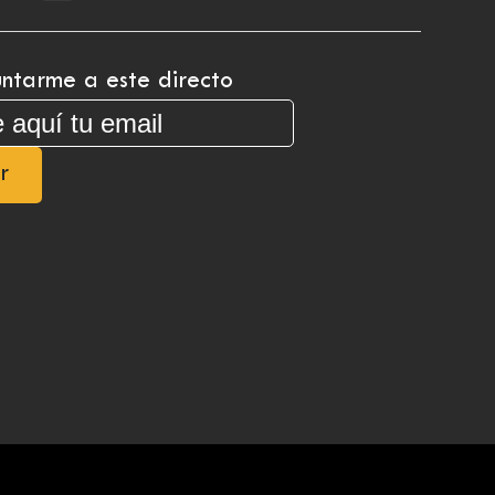
ntarme a este directo
r