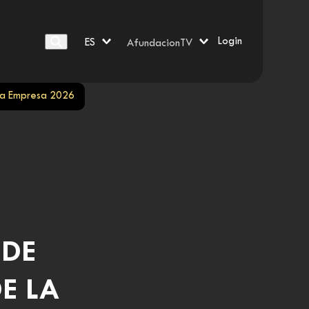
Login
ES
AfundacionTV
 la Empresa 2026
 DE
E LA