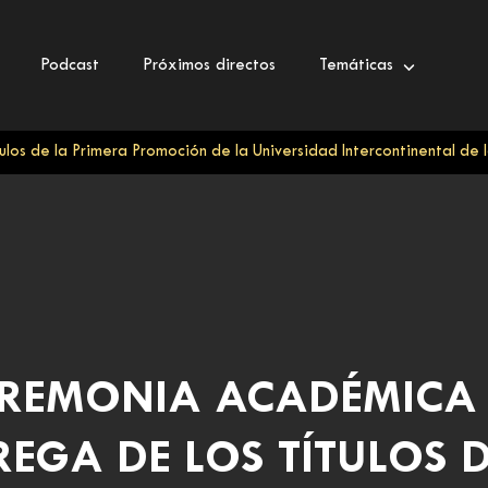
Podcast
Próximos directos
Temáticas
los de la Primera Promoción de la Universidad Intercontinental de
REMONIA ACADÉMICA
REGA DE LOS TÍTULOS D