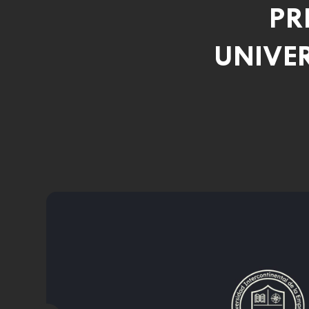
PR
UNIVE