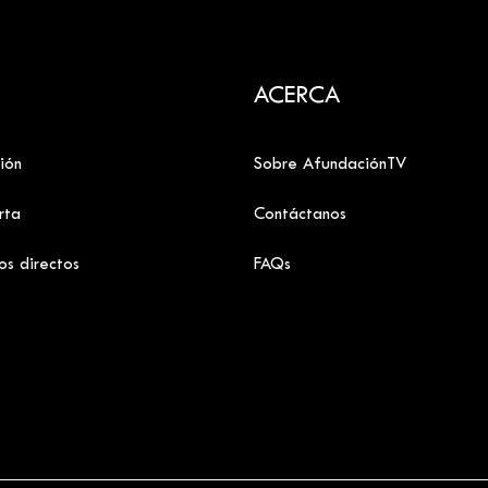
ACERCA
ión
Sobre AfundaciónTV
rta
Contáctanos
os directos
FAQs