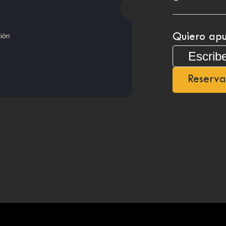
Quiero apu
Reserva