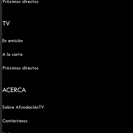
Próximos directos
TV
En emisión
A la carta
Próximos directos
ACERCA
Sobre AfundaciónTV
Contáctanos