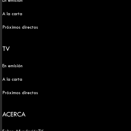
En emisión
A la carta
Próximos directos
TV
En emisión
A la carta
Próximos directos
ACERCA