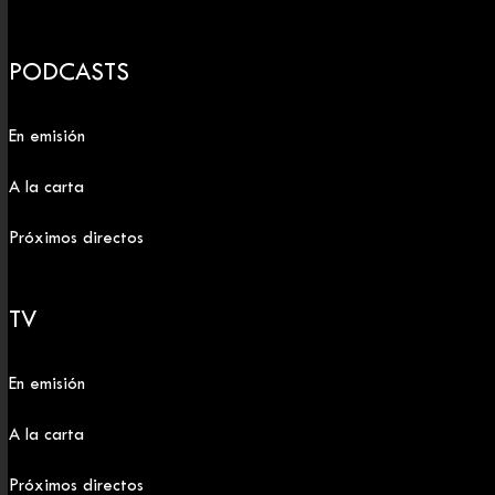
PODCASTS
En emisión
A la carta
Próximos directos
TV
En emisión
A la carta
Próximos directos