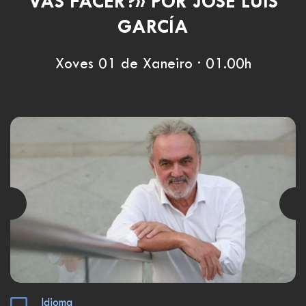
VAS FACER?» POR JOSÉ LUIS
GARCÍA
Xoves 01 de Xaneiro · 01.00h
Idioma