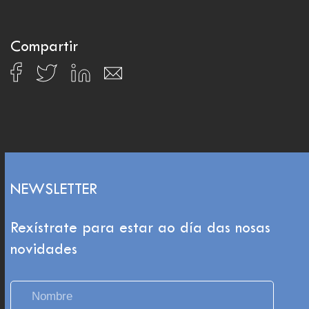
Compartir
NEWSLETTER
Rexístrate para estar ao día das nosas
novidades