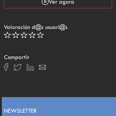
Ver agora
Valoración d@s usuari@s
Compartir
NEWSLETTER