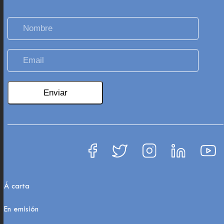
Á carta
En emisión