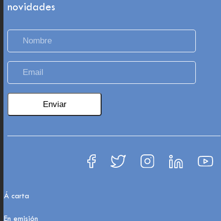
novidades
Á carta
En emisión