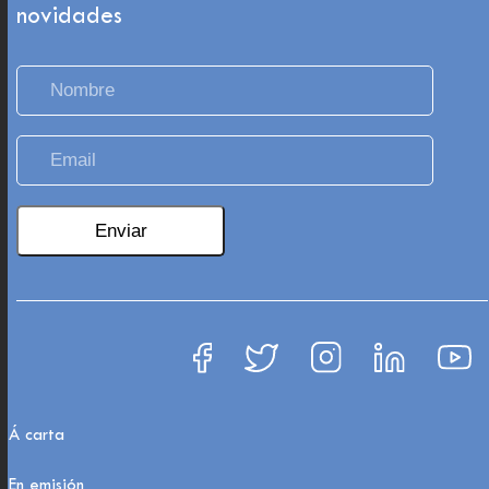
novidades
Á carta
En emisión