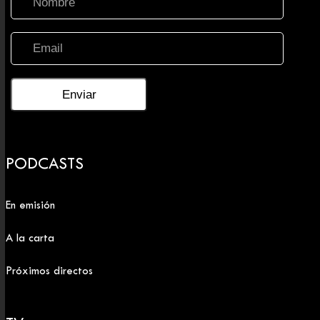
PODCASTS
En emisión
A la carta
Próximos directos