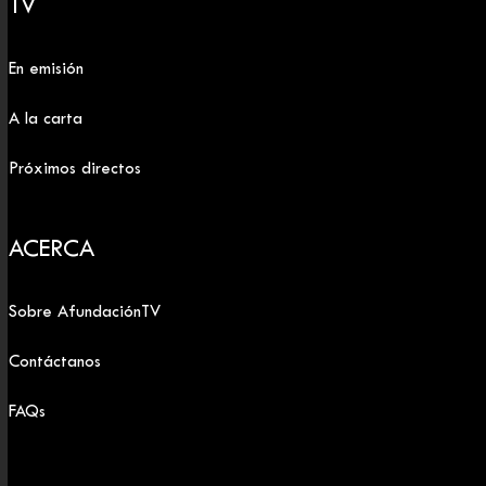
TV
En emisión
A la carta
Próximos directos
ACERCA
Sobre AfundaciónTV
Contáctanos
FAQs