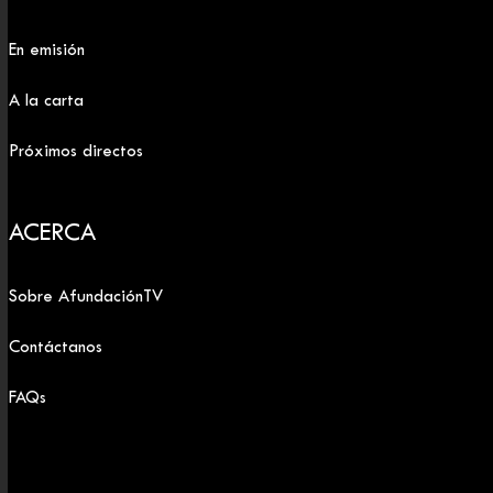
En emisión
A la carta
Próximos directos
ACERCA
Sobre AfundaciónTV
Contáctanos
FAQs