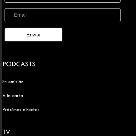
PODCASTS
En emisión
A la carta
Próximos directos
TV