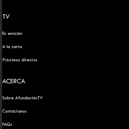
TV
En emisión
A la carta
Próximos directos
ACERCA
Sobre AfundaciónTV
Contáctanos
FAQs