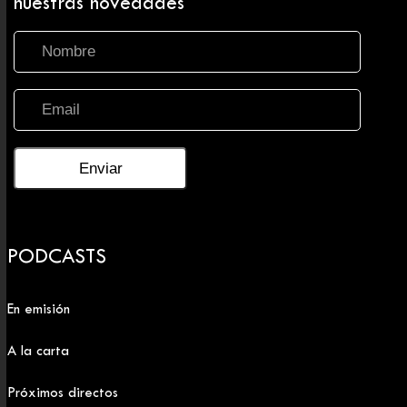
nuestras novedades
PODCASTS
En emisión
A la carta
Próximos directos