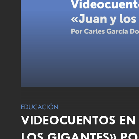
EDUCACIÓN
VIDEOCUENTOS EN 
LOS GIGANTES» PO