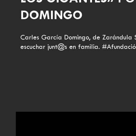
DOMINGO
Carles García Domingo, de Zarándula S
escuchar junt@s en familia. #Afunda