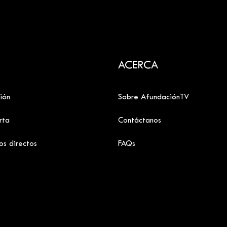
ACERCA
ión
Sobre AfundaciónTV
rta
Contáctanos
os directos
FAQs