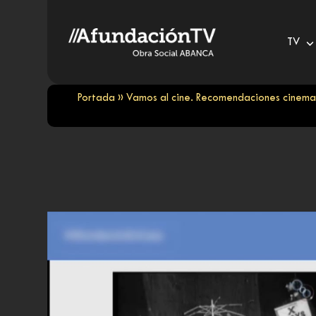
Skip
to
TV
content
Portada
»
Vamos al cine. Recomendaciones cinema