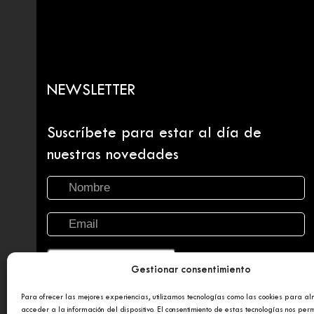
NEWSLETTER
Suscríbete para estar al día de
nuestras novedades
Gestionar consentimiento
Para ofrecer las mejores experiencias, utilizamos tecnologías como las cookies para a
acceder a la información del dispositivo. El consentimiento de estas tecnologías nos perm