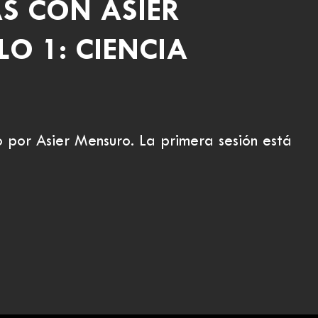
S CON ASIER
O 1: CIENCIA
o por Asier Mensuro. La primera sesión está