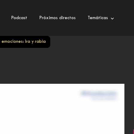
Podcast
Próximos directos
Temáticas
y emociones: Ira y rabia