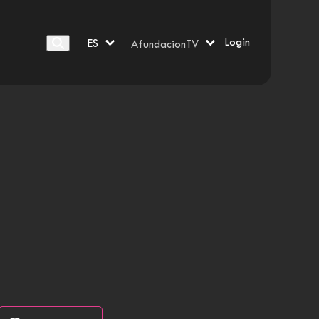
Login
ES
AfundacionTV