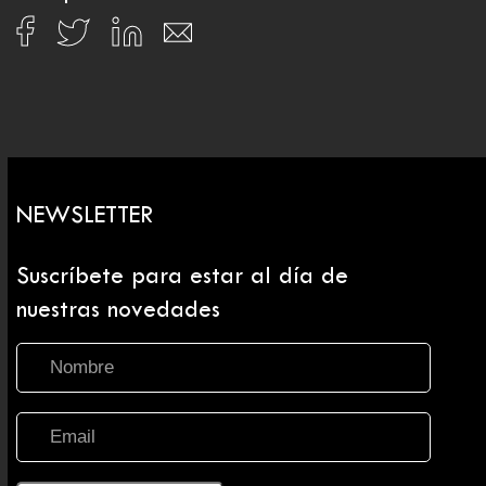
NEWSLETTER
Suscríbete para estar al día de
nuestras novedades