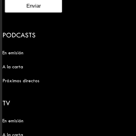
PODCASTS
En emisión
A la carta
Próximos directos
TV
En emisión
A la carta