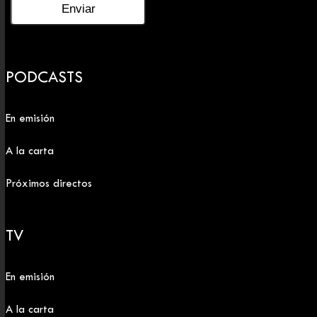
PODCASTS
En emisión
A la carta
Próximos directos
TV
En emisión
A la carta