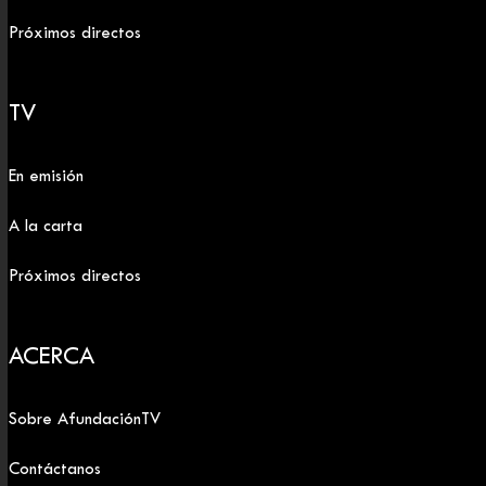
Próximos directos
TV
En emisión
A la carta
Próximos directos
ACERCA
Sobre AfundaciónTV
Contáctanos