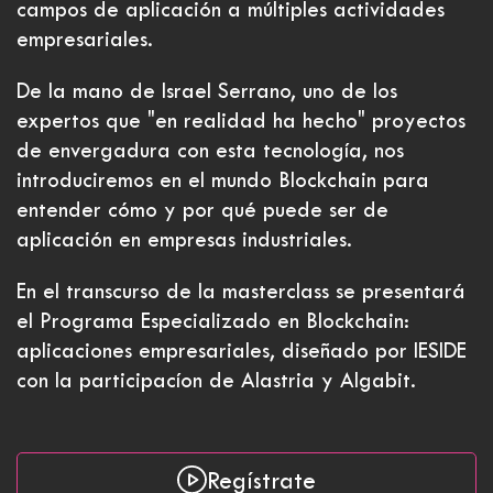
campos de aplicación a múltiples actividades
empresariales.
De la mano de
Israel Serrano
, uno de los
expertos que "en realidad ha hecho" proyectos
de envergadura con esta tecnología, nos
introduciremos en el mundo Blockchain para
entender cómo y por qué puede ser de
aplicación en empresas industriales.
En el transcurso de la masterclass se presentará
el
Programa Especializado en Blockchain:
aplicaciones empresariales
, diseñado por IESIDE
con la participacíon de Alastria y Algabit.
Regístrate