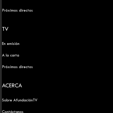
Próximos directos
TV
En emisión
A la carta
Próximos directos
ACERCA
Sobre AfundaciónTV
Contáctanos