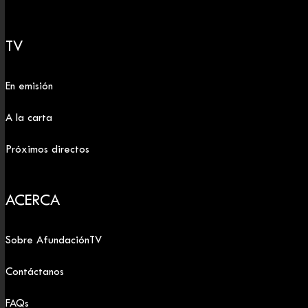
TV
En emisión
A la carta
Próximos directos
ACERCA
Sobre AfundaciónTV
Contáctanos
FAQs